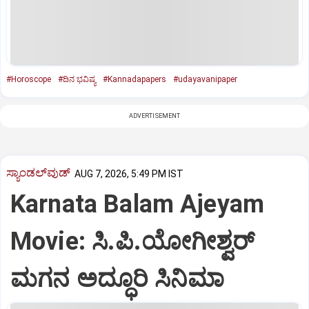
#Horoscope
#ದಿನ ಭವಿಷ್ಯ
#Kannadapapers
#udayavanipaper
ADVERTISEMENT
ಸ್ಯಾಂಡಲ್‌ವುಡ್‌
AUG 7, 2026, 5:49 PM IST
Karnata Balam Ajeyam
Movie: ಸಿ.ಪಿ.ಯೋಗೀಶ್ವರ್‌
ಮಗನ ಅದ್ಧೂರಿ ಸಿನಿಮಾ