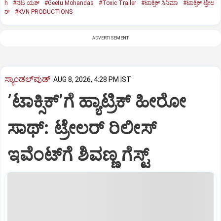
h
#ನಟ ಯಶ್‌
#Geetu Mohandas
#Toxic Trailer
#ಟಾಕ್ಸಿಕ್‌ ಸಿನಿಮಾ
#ಟಾಕ್ಸಿಕ್‌ ಟ್ರೇಲ
ರ್
#KVN PRODUCTIONS
ADVERTISEMENT
ಸ್ಯಾಂಡಲ್‌ವುಡ್‌
AUG 8, 2026, 4:28 PM IST
ʼಟಾಕ್ಸಿಕ್‌ʼಗೆ ಹ್ಯಾಟ್ರಿಕ್‌ ಹೀರೋ
ಸಾಥ್:‌ ಟ್ರೇಲರ್‌ ರಿಲೀಸ್‌
ಇವೆಂಟ್‌ಗೆ ಶಿವಣ್ಣ ಗೆಸ್ಟ್