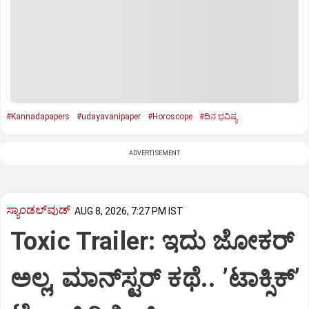
#Kannadapapers
#udayavanipaper
#Horoscope
#ದಿನ ಭವಿಷ್ಯ
ADVERTISEMENT
ಸ್ಯಾಂಡಲ್‌ವುಡ್‌
AUG 8, 2026, 7:27 PM IST
Toxic Trailer: ಇದು ಜೋಕರ್‌
ಅಲ್ಲ, ಮಾನ್‌ಸ್ಟರ್‌ ಕಥೆ.. ʼಟಾಕ್ಸಿಕ್‌ʼ