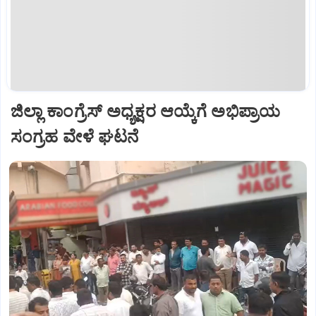
ಜಿಲ್ಲಾ ಕಾಂಗ್ರೆಸ್ ಅಧ್ಯಕ್ಷರ ಆಯ್ಕೆಗೆ ಅಭಿಪ್ರಾಯ
ಸಂಗ್ರಹ ವೇಳೆ ಘಟನೆ