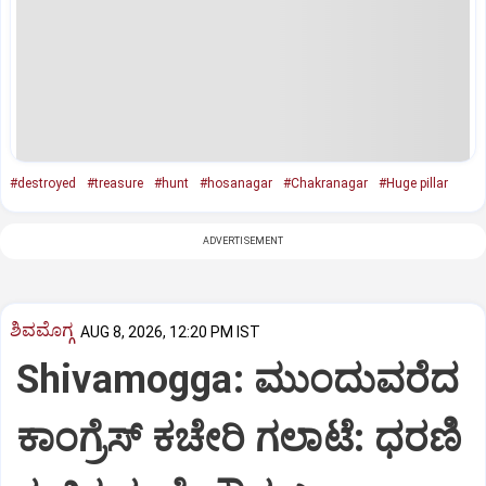
#destroyed
#treasure
#hunt
#hosanagar
#Chakranagar
#Huge pillar
ADVERTISEMENT
ಶಿವಮೊಗ್ಗ
AUG 8, 2026, 12:20 PM IST
Shivamogga: ಮುಂದುವರೆದ
ಕಾಂಗ್ರೆಸ್ ಕಚೇರಿ ಗಲಾಟೆ: ಧರಣಿ