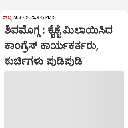
ರಾಜ್ಯ
AUG 7, 2026, 9:49 PM IST
ಶಿವಮೊಗ್ಗ : ಕೈಕೈ ಮಿಲಾಯಿಸಿದ
ಕಾಂಗ್ರೆಸ್ ಕಾರ್ಯಕರ್ತರು,
ಕುರ್ಚಿಗಳು ಪುಡಿಪುಡಿ