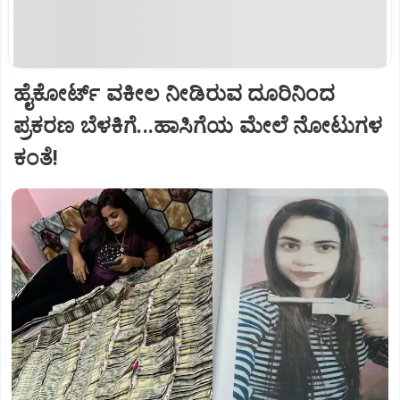
ಹೈಕೋರ್ಟ್‌ ವಕೀಲ ನೀಡಿರುವ ದೂರಿನಿಂದ
ಪ್ರಕರಣ ಬೆಳಕಿಗೆ...ಹಾಸಿಗೆಯ ಮೇಲೆ ನೋಟುಗಳ
ಕಂತೆ!