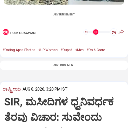
ADVERTISEMENT
ಅ
ಅ
TEAM UDAYAVANI
#Dating Apps Photos
#UP Woman
#Duped
#Men
#Rs 6 Crore
ADVERTISEMENT
ರಾಷ್ಟ್ರೀಯ
AUG 8, 2026, 3:20 PM IST
SIR, ಮಸೀದಿಗಳ ಧ್ವನಿವರ್ಧಕ
ತೆರವು ವಿಚಾರ: ಸುವೇಂದು