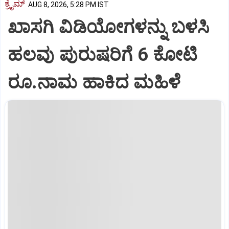
ಕ್ರೈಮ್
AUG 8, 2026, 5:28 PM IST
ಖಾಸಗಿ ವಿಡಿಯೋಗಳನ್ನು ಬಳಸಿ
ಹಲವು ಪುರುಷರಿಗೆ 6 ಕೋಟಿ
ರೂ.ನಾಮ ಹಾಕಿದ ಮಹಿಳೆ