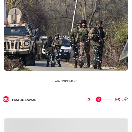
ADVERTISEMENT
ಅ
ಅ
TEAM UDAYAVANI