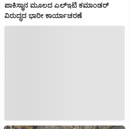
ಪಾಕಿಸ್ಥಾನ ಮೂಲದ ಎಲ್‌ಇಟಿ ಕಮಾಂಡರ್
ವಿರುದ್ಧದ ಭಾರೀ ಕಾರ್ಯಾಚರಣೆ