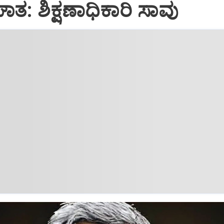
: ಶಿಕ್ಷಣಾಧಿಕಾರಿ ಸಾವು