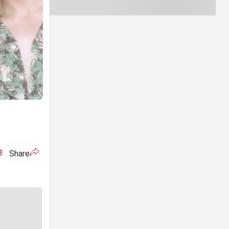
ಅ
Share