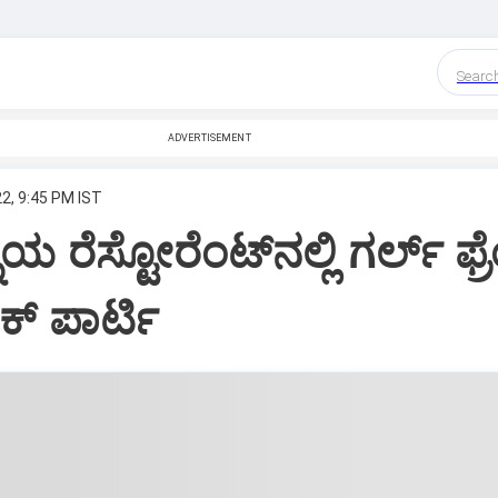
Searc
ADVERTISEMENT
2, 9:45 PM IST
ಯ ರೆಸ್ಟೋರೆಂಟ್‌ನಲ್ಲಿ ಗರ್ಲ್ ಫ್ರೆ
ಕ್‌ ಪಾರ್ಟಿ