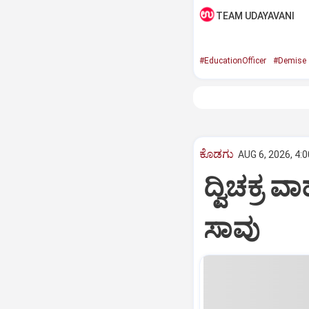
TEAM UDAYAVANI
#EducationOfficer
#Demise
ಕೊಡಗು
AUG 6, 2026, 4:
ದ್ವಿಚಕ್
ಸಾವು