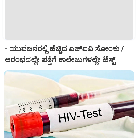
- ಯುವಜನರಲ್ಲಿ ಹೆಚ್ಚಿದ ಎಚ್‌ಐವಿ ಸೋಂಕು /
ಆರಂಭದಲ್ಲೇ ಪತ್ತೆಗೆ ಕಾಲೇಜುಗಳಲ್ಲೇ ಟೆಸ್ಟ್