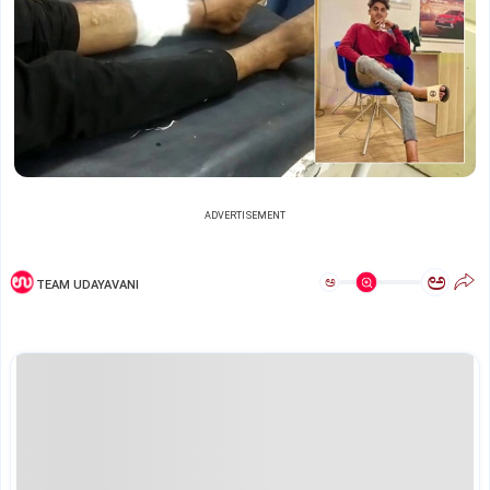
ADVERTISEMENT
ಅ
ಅ
TEAM UDAYAVANI