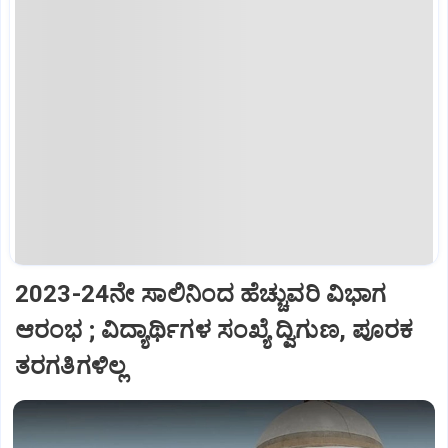
2023-24ನೇ ಸಾಲಿನಿಂದ ಹೆಚ್ಚುವರಿ ವಿಭಾಗ
ಆರಂಭ ; ವಿದ್ಯಾರ್ಥಿಗಳ ಸಂಖ್ಯೆ ದ್ವಿಗುಣ, ಪೂರಕ
ತರಗತಿಗಳಿಲ್ಲ