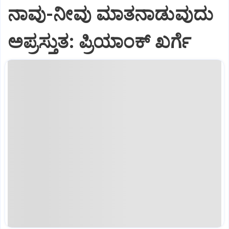
ನಾವು-ನೀವು ಮಾತನಾಡುವುದು
ಅಪ್ರಸ್ತುತ: ಪ್ರಿಯಾಂಕ್ ಖರ್ಗೆ