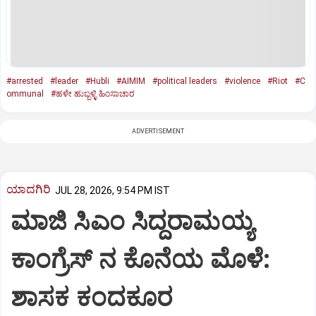
#arrested
#leader
#Hubli
#AIMIM
#political leaders
#violence
#Riot
#C
ommunal
#ಹಳೇ ಹುಬ್ಬಳ್ಳಿ ಹಿಂಸಾಚಾರ
ADVERTISEMENT
ಯಾದಗಿರಿ
JUL 28, 2026, 9:54 PM IST
ಮಾಜಿ‌‌ ಸಿಎಂ ಸಿದ್ದರಾಮಯ್ಯ
ಕಾಂಗ್ರೆಸ್ ನ‌‌ ಕೊನೆ‌ಯ ಮೊಳೆ:
ಶಾಸಕ ಕಂದಕೂರ