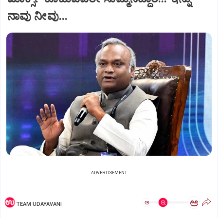
ನಾವು ನೀವು...
ADVERTISEMENT
ಅ
ಅ
TEAM UDAYAVANI