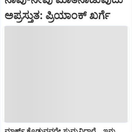
ಅಪ್ರಸ್ತುತ: ಪ್ರಿಯಾಂಕ್ ಖರ್ಗೆ
ಮಾರ್ಕ್ಸ್ ಕೊಡುವವರೇ ಸುಮ್ಮನಿದ್ದಾರೆ... ಇನ್ನು