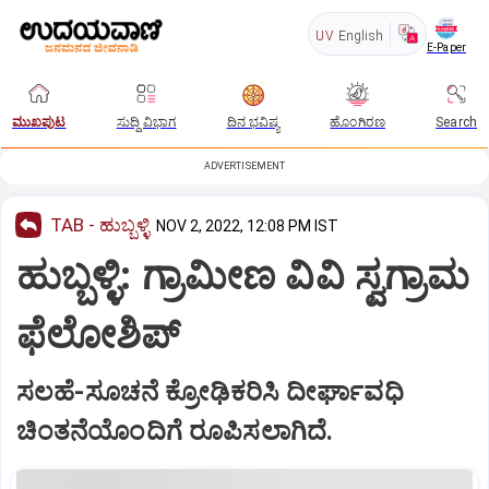
UV
English
E-Paper
ಮುಖಪುಟ
ಸುದ್ದಿ ವಿಭಾಗ
ದಿನ ಭವಿಷ್ಯ
ಹೊಂಗಿರಣ
Search
ADVERTISEMENT
TAB - ಹುಬ್ಬಳ್ಳಿ
NOV 2, 2022, 12:08 PM IST
ಹುಬ್ಬಳ್ಳಿ: ಗ್ರಾಮೀಣ ವಿವಿ ಸ್ವಗ್ರಾಮ
ಫೆಲೋಶಿಪ್‌
ಸಲಹೆ-ಸೂಚನೆ ಕ್ರೋಢಿಕರಿಸಿ ದೀರ್ಘಾವಧಿ
ಚಿಂತನೆಯೊಂದಿಗೆ ರೂಪಿಸಲಾಗಿದೆ.