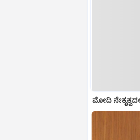
ಮೋದಿ ನೇತೃತ್ವದಲ್