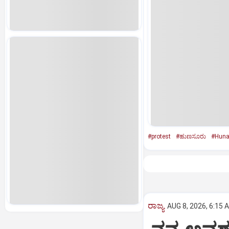
#protest
#ಹುಣಸೂರು
#Huna
ರಾಜ್ಯ
AUG 8, 2026, 6:15 