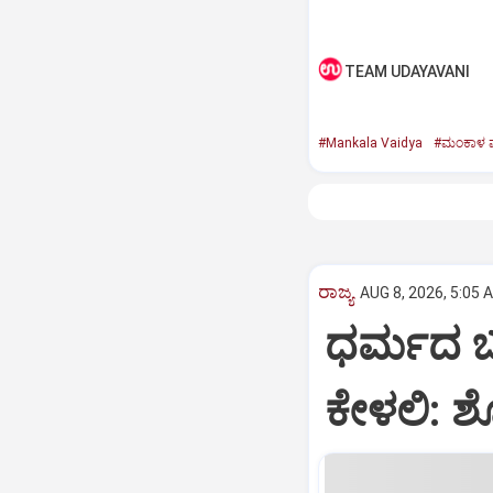
TEAM UDAYAVANI
#Mankala Vaidya
#ಮಂಕಾಳ ವೈ
ರಾಜ್ಯ
AUG 8, 2026, 5:05 
ಧರ್ಮದ ಬಗ
ಕೇಳಲಿ: 