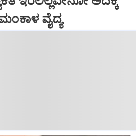
ಯಕತೆ ಇರಲಿಲ್ಲವೇನೋ ಅದಕ್ಕೆ
: ಮಂಕಾಳ ವೈದ್ಯ