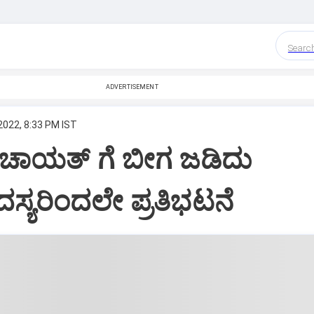
Searc
ADVERTISEMENT
2022, 8:33 PM IST
ಂಚಾಯತ್ ಗೆ ಬೀಗ ಜಡಿದು
ದಸ್ಯರಿಂದಲೇ ಪ್ರತಿಭಟನೆ