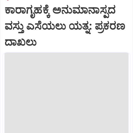
ಕಾರಾಗೃಹಕ್ಕೆ ಅನುಮಾನಾಸ್ಪದ
ವಸ್ತು ಎಸೆಯಲು ಯತ್ನ: ಪ್ರಕರಣ
ದಾಖಲು