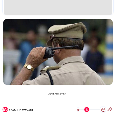
ADVERTISEMENT
ಅ
ಅ
TEAM UDAYAVANI