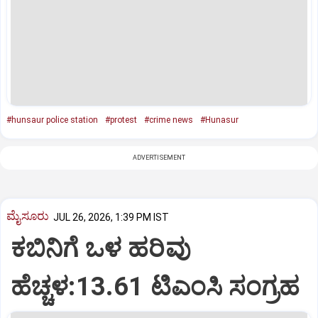
#hunsaur police station
#protest
#crime news
#Hunasur
ADVERTISEMENT
ಮೈಸೂರು
JUL 26, 2026, 1:39 PM IST
ಕಬಿನಿಗೆ ಒಳ ಹರಿವು
ಹೆಚ್ಚಳ:13.61 ಟಿಎಂಸಿ ಸಂಗ್ರಹ