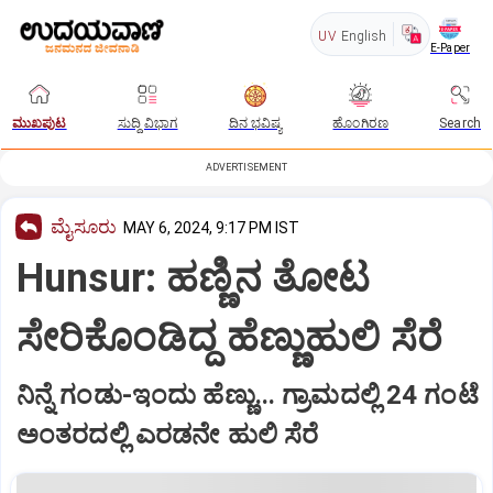
UV
English
E-Paper
ಮುಖಪುಟ
ಸುದ್ದಿ ವಿಭಾಗ
ದಿನ ಭವಿಷ್ಯ
ಹೊಂಗಿರಣ
Search
ADVERTISEMENT
ಮೈಸೂರು
MAY 6, 2024, 9:17 PM IST
Hunsur: ಹಣ್ಣಿನ ತೋಟ
ಸೇರಿಕೊಂಡಿದ್ದ ಹೆಣ್ಣುಹುಲಿ ಸೆರೆ
ನಿನ್ನೆ ಗಂಡು-ಇಂದು ಹೆಣ್ಣು... ಗ್ರಾಮದಲ್ಲಿ 24 ಗಂಟೆ
ಅಂತರದಲ್ಲಿ ಎರಡನೇ ಹುಲಿ ಸೆರೆ