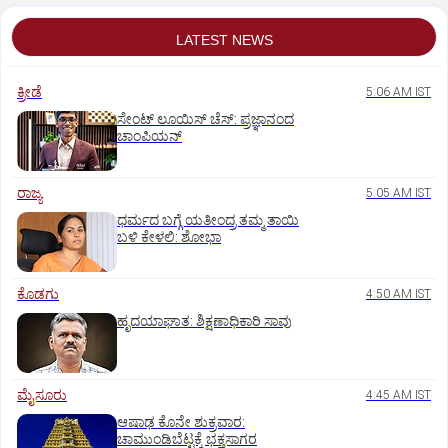
LATEST NEWS
ಕ್ರೀಡೆ
5:06 AM IST
ಸೇಂಟ್‌ ಲೂಯಿಸ್‌ ಚೆಸ್‌: ಪ್ರಜ್ಞಾನಂದ
ಚಾಂಪಿಯನ್‌
ರಾಜ್ಯ
5:05 AM IST
ಧರ್ಮದ ಬಗ್ಗೆ ಯತೀಂದ್ರ ತಮ್ಮ ತಾಯಿ
ಬಳಿ ಕೇಳಲಿ: ಶೋಭಾ
ಕೊಡಗು
4:50 AM IST
ಹೃದಯಾಘಾತ: ಶಿಕ್ಷಣಾಧಿಕಾರಿ ಸಾವು
ಮೈಸೂರು
4:45 AM IST
ಆಷಾಢ ಕೊನೇ ಶುಕ್ರವಾರ:
ಚಾಮುಂಡಿಬೆಟ್ಟಕ್ಕೆ ಭಕ್ತಸಾಗರ