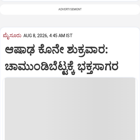
ADVERTISEMENT
ಮೈಸೂರು
AUG 8, 2026, 4:45 AM IST
ಆಷಾಢ ಕೊನೇ ಶುಕ್ರವಾರ:
ಚಾಮುಂಡಿಬೆಟ್ಟಕ್ಕೆ ಭಕ್ತಸಾಗರ