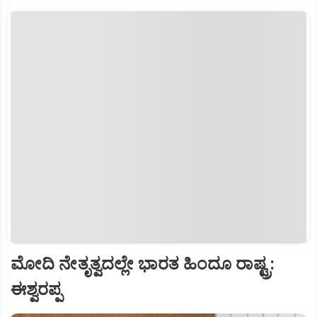
ಮೋದಿ ನೇತೃತ್ವದಲ್ಲೇ ಭಾರತ ಹಿಂದೂ ರಾಷ್ಟ್ರ:
ಈಶ್ವರಪ್ಪ