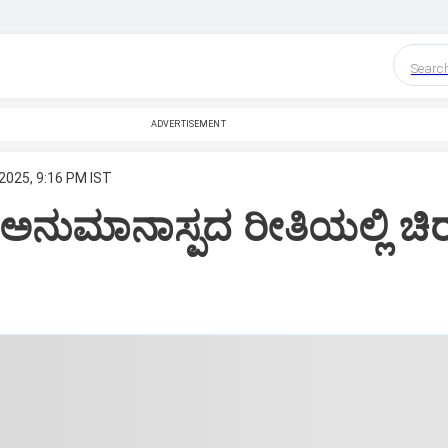
Searc
ADVERTISEMENT
2025, 9:16 PM IST
ಅನುಮಾನಾಸ್ಪದ ರೀತಿಯಲ್ಲಿ ಚಿರ