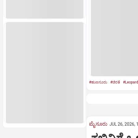
#ಹುಣಸೂರು
#ಚಿರತೆ
#Leopar
ಮೈಸೂರು
JUL 26, 2026, 