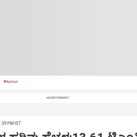
d
#Hunsur
ADVERTISEMENT
1:39 PM IST