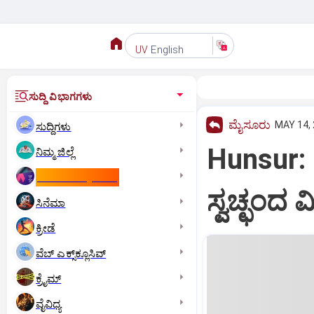
English
UV
ಸುದ್ದಿ ವಿಭಾಗಗಳು
ಮೈಸೂರು
MAY 14, 
ಸುದ್ದಿಗಳು
Hunsur: 
ನಿಮ್ಮ ಜಿಲ್ಲೆ
ಕಾಮನ್‌ ವೆಲ್ತ್‌ ಗೇಮ್ಸ್‌
ಸ್ವಚ್ಛಂದ 
ಸಿನೆಮಾ
ಕ್ರೀಡೆ
ವೆಬ್ ಎಕ್ಸ್‌ಕ್ಲೂಸಿವ್
ಕ್ರೈಮ್
ವೈವಿಧ್ಯ