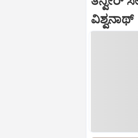
ತನ್ವೀರ್‌ ಸೇ
ವಿಶ್ವನಾಥ್