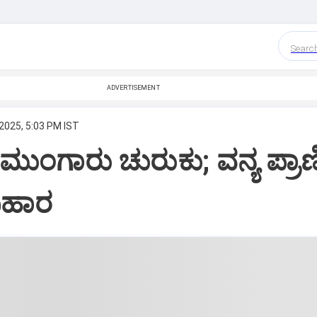
Searc
ADVERTISEMENT
2025, 5:03 PM IST
ಮುಂಗಾರು ಚುರುಕು; ವನ್ಯ ಪ್ರಾ
ವಿಹಾರ