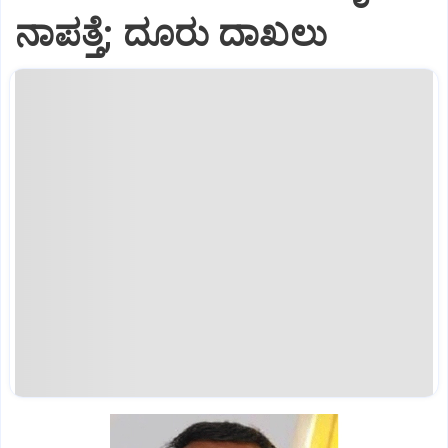
ನಾಪತ್ತೆ; ದೂರು ದಾಖಲು