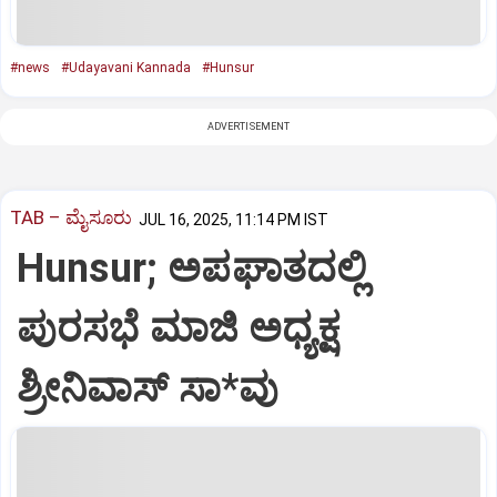
#news
#Udayavani Kannada
#Hunsur
ADVERTISEMENT
TAB – ಮೈಸೂರು
JUL 16, 2025, 11:14 PM IST
Hunsur; ಅಪಘಾತದಲ್ಲಿ
ಪುರಸಭೆ ಮಾಜಿ ಅಧ್ಯಕ್ಷ
ಶ್ರೀನಿವಾಸ್ ಸಾ*ವು