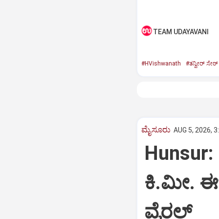
TEAM UDAYAVANI
#HVishwanath
#ತನ್ವೀರ್ ಸೇಠ್
ಮೈಸೂರು
AUG 5, 2026, 3
Hunsur: 
ಕಿ.ಮೀ. ಈ
ವೈರಲ್