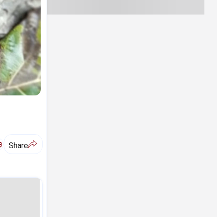
ಅ
Share