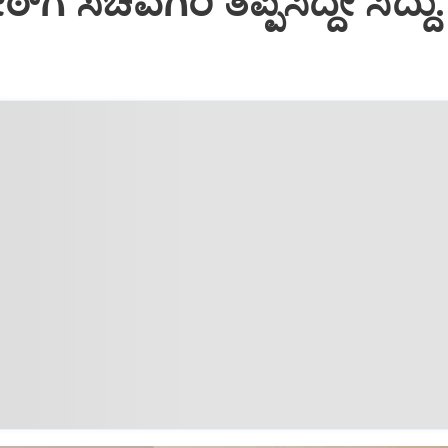
ಠ್‌ಗೆ ಸಚಿವಗಿರಿ ತಪ್ಪಿಸಿದ್ದೇ ಸಿದ್ದು: