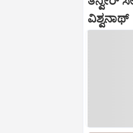
ತನ್ವೀರ್‌ ಸೇ
ವಿಶ್ವನಾಥ್