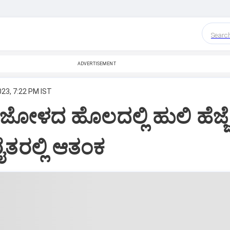
Searc
ADVERTISEMENT
023, 7:22 PM IST
ಜೋಳದ ಹೊಲದಲ್ಲಿ ಹುಲಿ ಹೆಜ್ಜೆ
ೈತರಲ್ಲಿ ಆತಂಕ