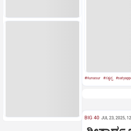
#Hunasur
#ಸತ್ಯಪ್ಪ
#satyapp
BIG 40
JUL 23, 2025, 1