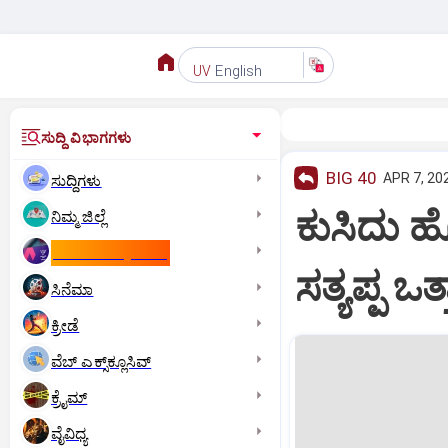
English
UV
ಸುದ್ದಿ ವಿಭಾಗಗಳು
BIG 40
APR 7, 20
ಸುದ್ದಿಗಳು
ಕುಸಿದು ಹೋ
ನಿಮ್ಮ ಜಿಲ್ಲೆ
ಕಾಮನ್‌ ವೆಲ್ತ್‌ ಗೇಮ್ಸ್‌
ಸತ್ಯಪ್ಪ ಒ
ಸಿನೆಮಾ
ಕ್ರೀಡೆ
ವೆಬ್ ಎಕ್ಸ್‌ಕ್ಲೂಸಿವ್
ಕ್ರೈಮ್
ವೈವಿಧ್ಯ