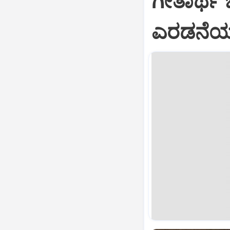
ಗೀತಾರ್ಥ
ಎರಡನೆಯ