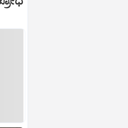
ಕ್ರೋಧ