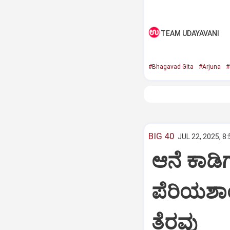
TEAM UDAYAVANI
#Bhagavad Gita
#Arjuna
#
BIG 40
JUL 22, 2025, 8
ಆನೆ ಕಾಡಿಗ
ಪೆರಿಯಶಾ
ತೆರವು