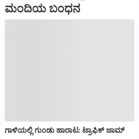
ಮಂದಿಯ ಬಂಧನ
ಗಾಳಿಯಲ್ಲಿ ಗುಂಡು ಹಾರಾಟ: ಟ್ರಾಫಿಕ್‌ ಜಾಮ್