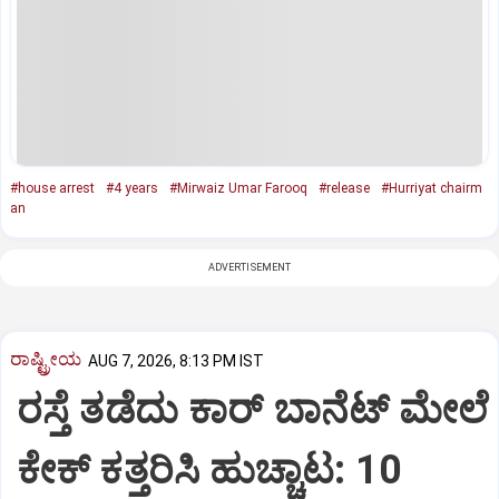
#house arrest
#4 years
#Mirwaiz Umar Farooq
#release
#Hurriyat chairm
an
ADVERTISEMENT
ರಾಷ್ಟ್ರೀಯ
AUG 7, 2026, 8:13 PM IST
ರಸ್ತೆ ತಡೆದು ಕಾರ್ ಬಾನೆಟ್ ಮೇಲೆ
ಕೇಕ್ ಕತ್ತರಿಸಿ ಹುಚ್ಚಾಟ: 10