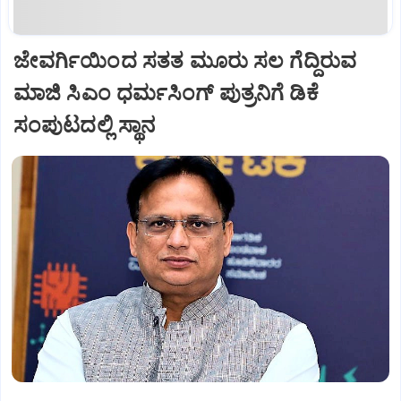
ಜೇವರ್ಗಿಯಿಂದ ಸತತ ಮೂರು ಸಲ ಗೆದ್ದಿರುವ
ಮಾಜಿ ಸಿಎಂ ಧರ್ಮಸಿಂಗ್ ಪುತ್ರನಿಗೆ ಡಿಕೆ
ಸಂಪುಟದಲ್ಲಿ ಸ್ಥಾನ