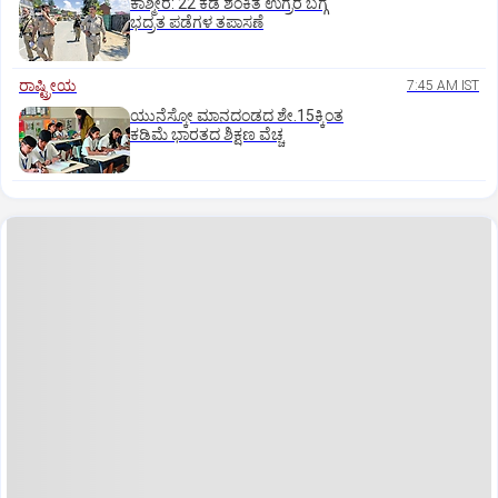
ಕಾಶ್ಮೀರ: 22 ಕಡೆ ಶಂಕಿತ ಉಗ್ರರ ಬಗ್ಗೆ
ಭದ್ರತ ಪಡೆಗಳ ತಪಾಸಣೆ
ರಾಷ್ಟ್ರೀಯ
7:45 AM IST
ಯುನೆಸ್ಕೋ ಮಾನದಂಡದ ಶೇ.15ಕ್ಕಿಂತ
ಕಡಿಮೆ ಭಾರತದ ಶಿಕ್ಷಣ ವೆಚ್ಚ