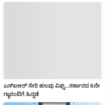
ಎಸ್‌ಐಆರ್‌ ಸೇರಿ ಹಲವು ವಿಘ್ನ...ಸರ್ಕಾರದ 6ನೇ
ಗ್ಯಾರಂಟಿಗೆ ಹಿನ್ನಡೆ