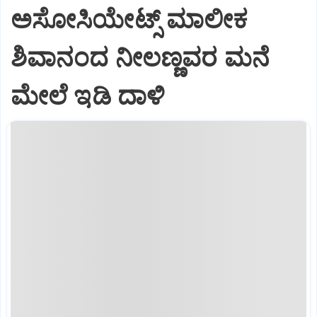
ಅಸೋಸಿಯೇಟ್ಸ್ ಮಾಲೀಕ
ಶಿವಾನಂದ ನೀಲಣ್ಣವರ ಮನೆ
ಮೇಲೆ ಇಡಿ‌ ದಾಳಿ