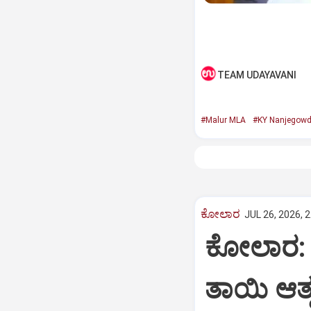
TEAM UDAYAVANI
#Malur MLA
#KY Nanjegow
ಕೋಲಾರ
JUL 26, 2026, 
ಕೋಲಾರ: ಮ
ತಾಯಿ ಆತ್ಮ