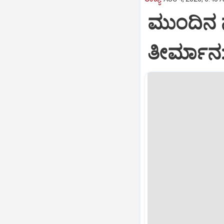
ಮುಂದಿನ ನ
ತೀರ್ಮಾನ