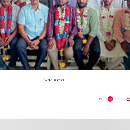
ADVERTISEMENT
ಅ