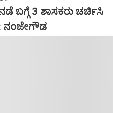
ಡೆ ಬಗ್ಗೆ 3 ಶಾಸಕರು ಚರ್ಚಿಸಿ
: ನಂಜೇಗೌಡ