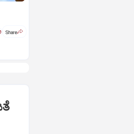
ಅ
Share
ತೆ