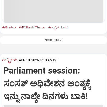
#ಶಶಿ ತರೂರ್‌
#MP Shashi Tharoor
#ಕಾಂಗ್ರೆಸ್ ಸಂಸದ
ADVERTISEMENT
ರಾಷ್ಟ್ರೀಯ
AUG 10, 2026, 8:10 AM IST
Parliament session:
ಸಂಸತ್‌ ಅಧಿವೇಶನ ಅಂತ್ಯಕ್ಕೆ
ಇನ್ನು ನಾಲ್ಕೇ ದಿನಗಳು ಬಾಕಿ!