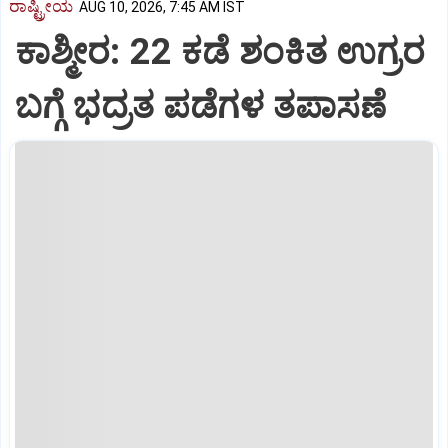
ರಾಷ್ಟ್ರೀಯ
AUG 10, 2026, 7:45 AM IST
ಕಾಶ್ಮೀರ: 22 ಕಡೆ ಶಂಕಿತ ಉಗ್ರರ
ಬಗ್ಗೆ ಭದ್ರತ ಪಡೆಗಳ ತಪಾಸಣೆ