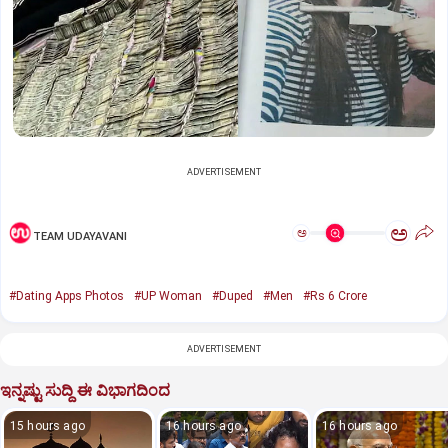
ADVERTISEMENT
ಅ
ಅ
TEAM UDAYAVANI
#Dating Apps Photos
#UP Woman
#Duped
#Men
#Rs 6 Crore
ADVERTISEMENT
ಇನ್ನಷ್ಟು ಸುದ್ದಿ ಈ ವಿಭಾಗದಿಂದ
15 hours ago
16 hours ago
16 hours ago