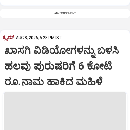
ADVERTISEMENT
ಕ್ರೈಮ್
AUG 8, 2026, 5:28 PM IST
ಖಾಸಗಿ ವಿಡಿಯೋಗಳನ್ನು ಬಳಸಿ
ಹಲವು ಪುರುಷರಿಗೆ 6 ಕೋಟಿ
ರೂ.ನಾಮ ಹಾಕಿದ ಮಹಿಳೆ