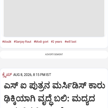
#doubt
#Sanjay Raut
#Modi govt
#2 years
#will last
ADVERTISEMENT
ಕ್ರೈಮ್
AUG 8, 2026, 8:15 PM IST
ಎಸ್ ಐ ಪುತ್ರನ ಮರ್ಸಿಡಿಸ್‌ ಕಾರು
ಢಿಕ್ಕಿಯಾಗಿ ವೃದ್ಧೆ ಬಲಿ: ಮದ್ಯದ