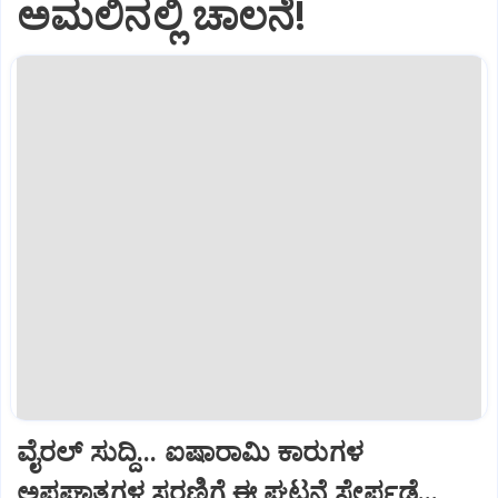
ಅಮಲಿನಲ್ಲಿ ಚಾಲನೆ!
ವೈರಲ್ ಸುದ್ದಿ... ಐಷಾರಾಮಿ ಕಾರುಗಳ
ಅಪಘಾತಗಳ ಸರಣಿಗೆ ಈ ಘಟನೆ ಸೇರ್ಪಡೆ...