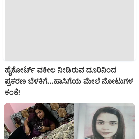
ಹೈಕೋರ್ಟ್‌ ವಕೀಲ ನೀಡಿರುವ ದೂರಿನಿಂದ
ಪ್ರಕರಣ ಬೆಳಕಿಗೆ...ಹಾಸಿಗೆಯ ಮೇಲೆ ನೋಟುಗಳ
ಕಂತೆ!