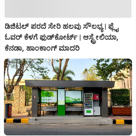
ಡಿಜಿಟಲ್‌ ಪರದೆ ಸೇರಿ ಹಲವು ಸೌಲಭ್ಯ | ಫ್ಲೈ
ಓವರ್‌ ಕೆಳಗೆ ಫುಡ್‌ಕೋರ್ಟ್‌ | ಆಸ್ಟ್ರೇಲಿಯಾ,
ಕೆನಡಾ, ಹಾಂಕಾಂಗ್‌ ಮಾದರಿ