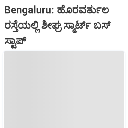
Bengaluru: ಹೊರವರ್ತುಲ
ರಸ್ತೆಯಲ್ಲಿ ಶೀಘ್ರ ಸ್ಮಾರ್ಟ್‌ ಬಸ್‌
ಸ್ಟಾಪ್‌