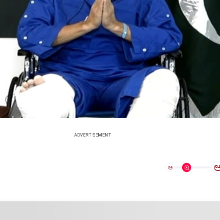
ADVERTISEMENT
ಅ