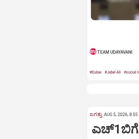
TEAM UDAYAVANI
#Dubai
#Jebel Ali
#social 
ಜಗತ್ತು
AUG 5, 2026, 8:55
ಎಚ್‌1ಬಿಗೆ