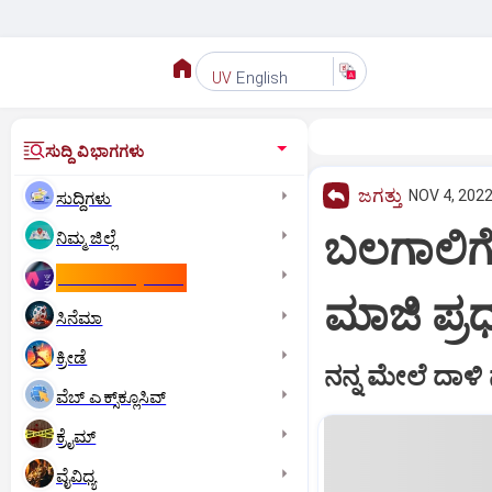
English
UV
ಸುದ್ದಿ ವಿಭಾಗಗಳು
ಜಗತ್ತು
NOV 4, 2022
ಸುದ್ದಿಗಳು
ಬಲಗಾಲಿಗೆ
ನಿಮ್ಮ ಜಿಲ್ಲೆ
ಕಾಮನ್‌ ವೆಲ್ತ್‌ ಗೇಮ್ಸ್‌
ಮಾಜಿ ಪ್ರ
ಸಿನೆಮಾ
ಕ್ರೀಡೆ
ನನ್ನ ಮೇಲೆ ದಾಳಿ
ವೆಬ್ ಎಕ್ಸ್‌ಕ್ಲೂಸಿವ್
ಕ್ರೈಮ್
ವೈವಿಧ್ಯ