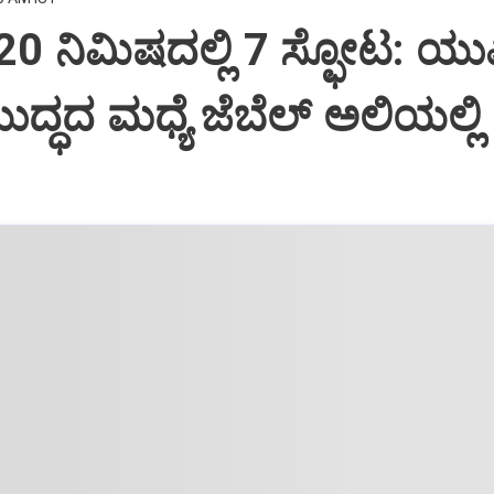
ಿ 20 ನಿಮಿಷದಲ್ಲಿ 7 ಸ್ಫೋಟ: ಯ
ದ್ಧದ ಮಧ್ಯೆ ಜೆಬೆಲ್ ಅಲಿಯಲ್ಲಿ