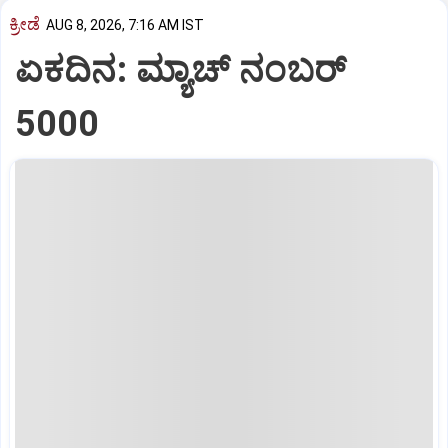
ಕ್ರೀಡೆ
AUG 8, 2026, 7:16 AM IST
ಏಕದಿನ: ಮ್ಯಾಚ್‌ ನಂಬರ್‌
5000