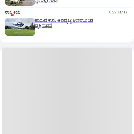
ಸ್ಥಳದಲ್ಲೇ ಸಾವು
ರಾಷ್ಟ್ರೀಯ
8:22 AM IST
ಹಾರುವ ಕಾರು ಅಭಿವೃದ್ಧಿ: ಉತ್ತರಾಖಂಡ
ವ್ಯಕ್ತಿ ಸಾಧನೆ