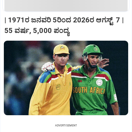
| 1971ರ ಜನವರಿ 5ರಿಂದ 2026ರ ಆಗಸ್ಟ್‌ 7 |
55 ವರ್ಷ, 5,000 ಪಂದ್ಯ
ADVERTISEMENT