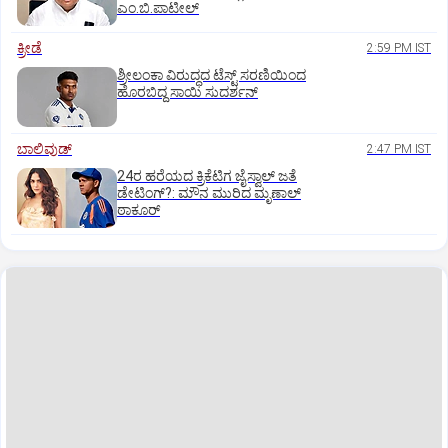
ಎಂ.ಬಿ.ಪಾಟೀಲ್
ಕ್ರೀಡೆ
2:59 PM IST
ಶ್ರೀಲಂಕಾ ವಿರುದ್ಧದ ಟೆಸ್ಟ್ ಸರಣಿಯಿಂದ
ಹೊರಬಿದ್ದ ಸಾಯಿ ಸುದರ್ಶನ್
ಬಾಲಿವುಡ್‌
2:47 PM IST
24ರ ಹರೆಯದ ಕ್ರಿಕೆಟಿಗ ಜೈಸ್ವಾಲ್‌ ಜತೆ
ಡೇಟಿಂಗ್?:‌ ಮೌನ ಮುರಿದ ಮೃಣಾಲ್‌
ಠಾಕೂರ್