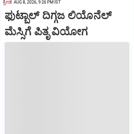
ಕ್ರೀಡೆ
AUG 8, 2026, 9:26 PM IST
ಫುಟ್ಬಾಲ್ ದಿಗ್ಗಜ ಲಿಯೊನೆಲ್‌
ಮೆಸ್ಸಿಗೆ ಪಿತೃ ವಿಯೋಗ