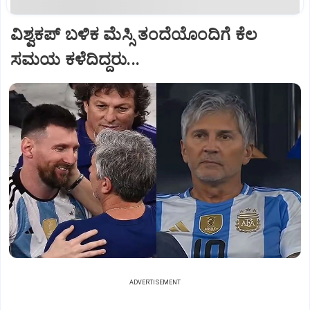
ವಿಶ್ವಕಪ್‌ ಬಳಿಕ ಮೆಸ್ಸಿ ತಂದೆಯೊಂದಿಗೆ ಕೆಲ
ಸಮಯ ಕಳೆದಿದ್ದರು...
ADVERTISEMENT