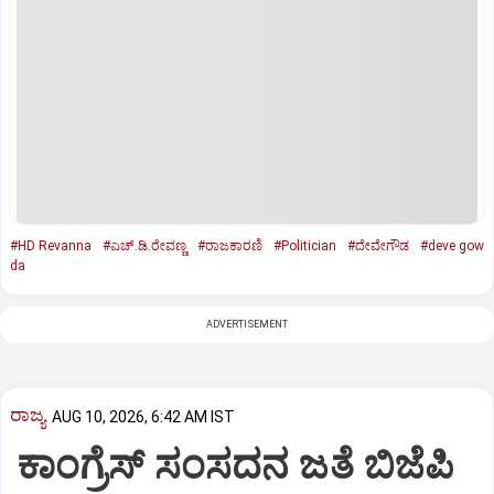
#HD Revanna
#ಎಚ್‌.ಡಿ.ರೇವಣ್ಣ
#ರಾಜಕಾರಣಿ
#Politician
#ದೇವೇಗೌಡ
#deve gow
da
ADVERTISEMENT
ರಾಜ್ಯ
AUG 10, 2026, 6:42 AM IST
ಕಾಂಗ್ರೆಸ್‌ ಸಂಸದನ ಜತೆ ಬಿಜೆಪಿ