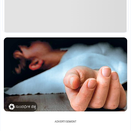
ಸಾಂದರ್ಭಿಕ ಚಿತ್ರ
ADVERTISEMENT