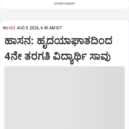
ADVERTISEMENT
ಹಾಸನ
AUG 9, 2026, 6:45 AM IST
ಹಾಸನ: ಹೃದಯಾಘಾತದಿಂದ
4ನೇ ತರಗತಿ ವಿದ್ಯಾರ್ಥಿ ಸಾವು