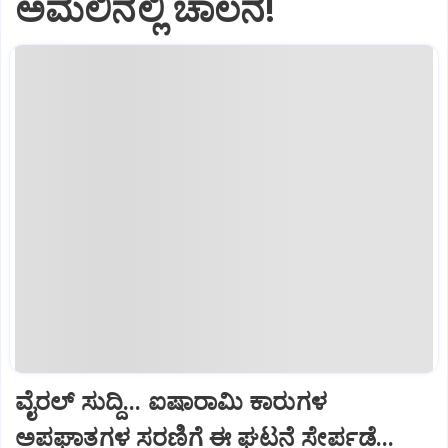
ಅಮಲಿನಲ್ಲಿ ಚಾಲನೆ!
ವೈರಲ್ ಸುದ್ದಿ... ಐಷಾರಾಮಿ ಕಾರುಗಳ
ಅಪಘಾತಗಳ ಸರಣಿಗೆ ಈ ಘಟನೆ ಸೇರ್ಪಡೆ...