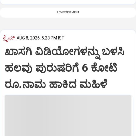
ADVERTISEMENT
ಕ್ರೈಮ್
AUG 8, 2026, 5:28 PM IST
ಖಾಸಗಿ ವಿಡಿಯೋಗಳನ್ನು ಬಳಸಿ
ಹಲವು ಪುರುಷರಿಗೆ 6 ಕೋಟಿ
ರೂ.ನಾಮ ಹಾಕಿದ ಮಹಿಳೆ