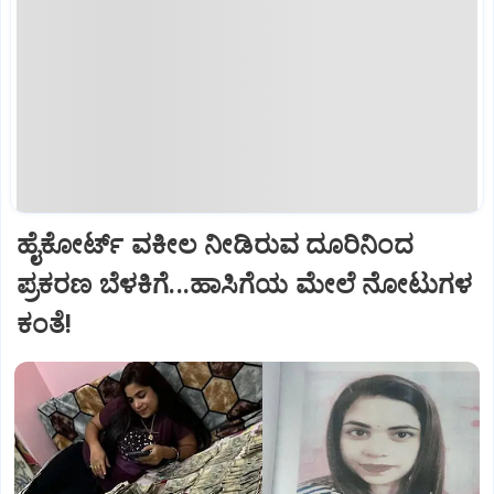
ಹೈಕೋರ್ಟ್‌ ವಕೀಲ ನೀಡಿರುವ ದೂರಿನಿಂದ
ಪ್ರಕರಣ ಬೆಳಕಿಗೆ...ಹಾಸಿಗೆಯ ಮೇಲೆ ನೋಟುಗಳ
ಕಂತೆ!