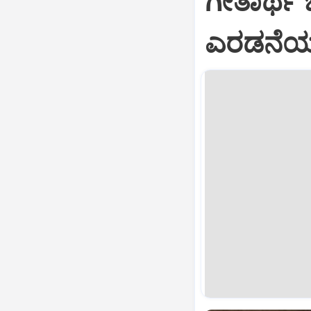
ಗೀತಾರ್ಥ
ಎರಡನೆಯ