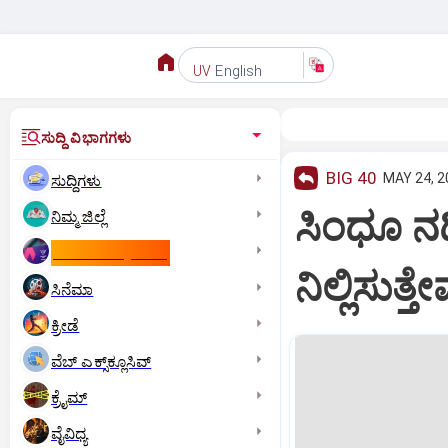
English
UV
ಸುದ್ದಿ ವಿಭಾಗಗಳು
BIG 40
MAY 24, 2
ಸುದ್ದಿಗಳು
ಸಿಂಧೂ ನದಿ
ನಿಮ್ಮ ಜಿಲ್ಲೆ
ಕಾಮನ್‌ ವೆಲ್ತ್‌ ಗೇಮ್ಸ್‌
ನಿಲ್ಲಿಸುತ್ತ
ಸಿನೆಮಾ
ಕ್ರೀಡೆ
ವೆಬ್ ಎಕ್ಸ್‌ಕ್ಲೂಸಿವ್
ಕ್ರೈಮ್
ವೈವಿಧ್ಯ