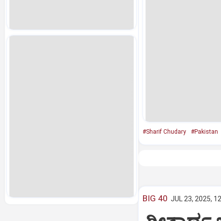
#Sharif Chudary
#Pakistan
BIG 40
JUL 23, 2025, 1