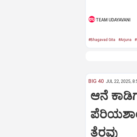
TEAM UDAYAVANI
#Bhagavad Gita
#Arjuna
#
BIG 40
JUL 22, 2025, 8
ಆನೆ ಕಾಡಿಗ
ಪೆರಿಯಶಾ
ತೆರವು