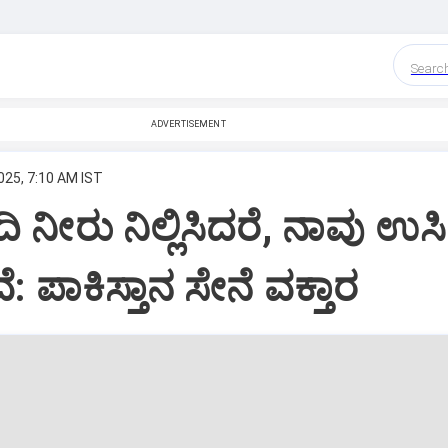
Searc
ADVERTISEMENT
025, 7:10 AM IST
 ನೀರು ನಿಲ್ಲಿಸಿದರೆ, ನಾವು ಉಸ
ೇವೆ: ಪಾಕಿಸ್ತಾನ ಸೇನೆ ವಕ್ತಾರ