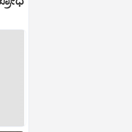
ಕ್ರೋಧ