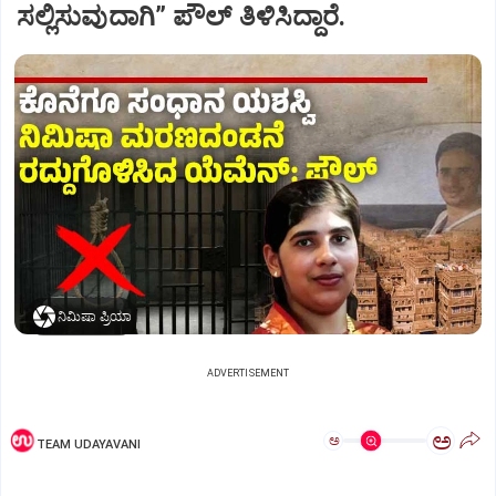
ಸಲ್ಲಿಸುವುದಾಗಿ” ಪೌಲ್‌ ತಿಳಿಸಿದ್ದಾರೆ.
ನಿಮಿಷಾ ಪ್ರಿಯಾ
ADVERTISEMENT
ಅ
ಅ
TEAM UDAYAVANI