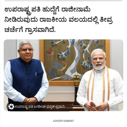
ಉಪರಾಷ್ಟ್ರಪತಿ ಹುದ್ದೆಗೆ ರಾಜೀನಾಮೆ
ನೀಡಿರುವುದು ರಾಜಕೀಯ ವಲಯದಲ್ಲಿ ತೀವ್ರ
ಚರ್ಚೆಗೆ ಗ್ರಾಸವಾಗಿದೆ.
ಉಪರಾಷ್ಟ್ರಪತಿ ಜಗದೀಪ್‌ ಧನ್ಕರ್-ಪ್ರಧಾನಿ ಮೋದಿ
ADVERTISEMENT