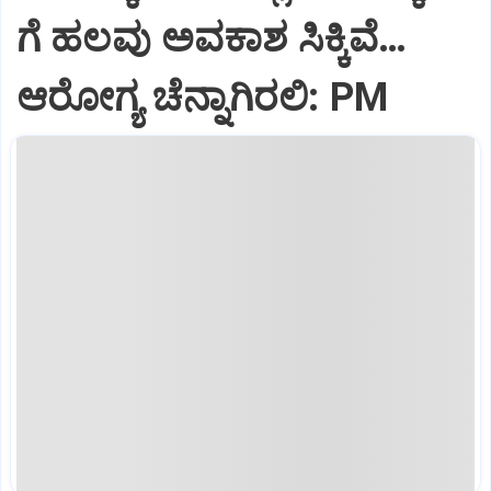
ಗೆ ಹಲವು ಅವಕಾಶ ಸಿಕ್ಕಿವೆ…
ಆರೋಗ್ಯ ಚೆನ್ನಾಗಿರಲಿ: PM