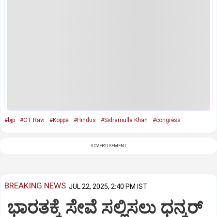
#bjp
#CT Ravi
#Koppa
#Hindus
#Sidramulla Khan
#congress
ADVERTISEMENT
BREAKING NEWS
JUL 22, 2025, 2:40 PM IST
ಭಾರತಕ್ಕೆ ಸೇವೆ ಸಲ್ಲಿಸಲು ಧನ್ಕರ್‌