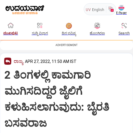
UV
English
E-Paper
ಮುಖಪುಟ
ಸುದ್ದಿ ವಿಭಾಗ
ದಿನ ಭವಿಷ್ಯ
ಹೊಂಗಿರಣ
Search
ADVERTISEMENT
ರಾಜ್ಯ
APR 27, 2022, 11:50 AM IST
2 ತಿಂಗಳಲ್ಲಿ ಕಾಮಗಾರಿ
ಮುಗಿಸದಿದ್ದರೆ ಜೈಲಿಗೆ
ಕಳುಹಿಸಲಾಗುವುದು: ಬೈರತಿ
ಬಸವರಾಜ