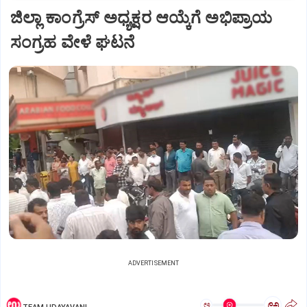
ಜಿಲ್ಲಾ ಕಾಂಗ್ರೆಸ್ ಅಧ್ಯಕ್ಷರ ಆಯ್ಕೆಗೆ ಅಭಿಪ್ರಾಯ
ಸಂಗ್ರಹ ವೇಳೆ ಘಟನೆ
ADVERTISEMENT
ಅ
ಅ