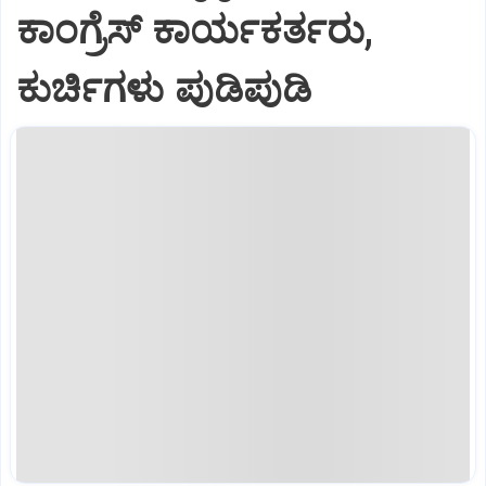
ಕಾಂಗ್ರೆಸ್ ಕಾರ್ಯಕರ್ತರು,
ಕುರ್ಚಿಗಳು ಪುಡಿಪುಡಿ