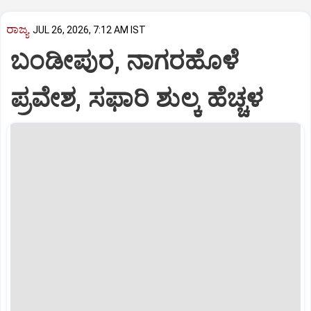
ರಾಜ್ಯ
JUL 26, 2026, 7:12 AM IST
ಬಂಡೀಪುರ, ನಾಗರಹೊಳೆ
ಪ್ರವೇಶ, ಸಫಾರಿ ಶುಲ್ಕ ಹೆಚ್ಚಳ