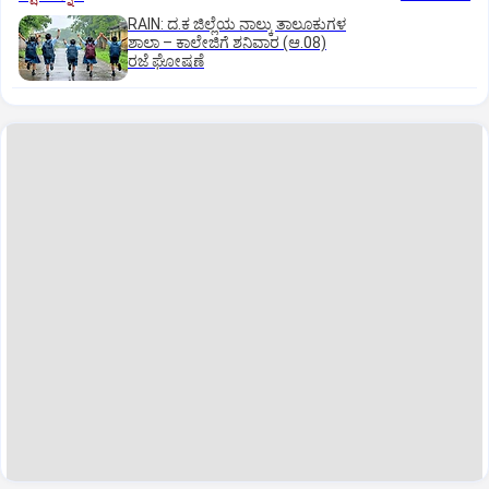
RAIN: ದ.ಕ ಜಿಲ್ಲೆಯ ನಾಲ್ಕು ತಾಲೂಕುಗಳ
ಶಾಲಾ – ಕಾಲೇಜಿಗೆ ಶನಿವಾರ (ಆ.08)
ರಜೆ ಘೋಷಣೆ