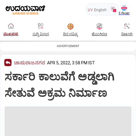
UV
English
E-Paper
ಮುಖಪುಟ
ಸುದ್ದಿ ವಿಭಾಗ
ದಿನ ಭವಿಷ್ಯ
ಹೊಂಗಿರಣ
Search
ADVERTISEMENT
ಚಾಮರಾಜನಗರ
APR 5, 2022, 3:58 PM IST
ಸರ್ಕಾರಿ ಕಾಲುವೆಗೆ ಅಡ್ಡಲಾಗಿ
ಸೇತುವೆ ಅಕ್ರಮ ನಿರ್ಮಾಣ