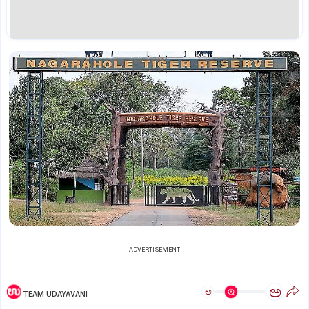
ADVERTISEMENT
ಅ
ಅ
TEAM UDAYAVANI