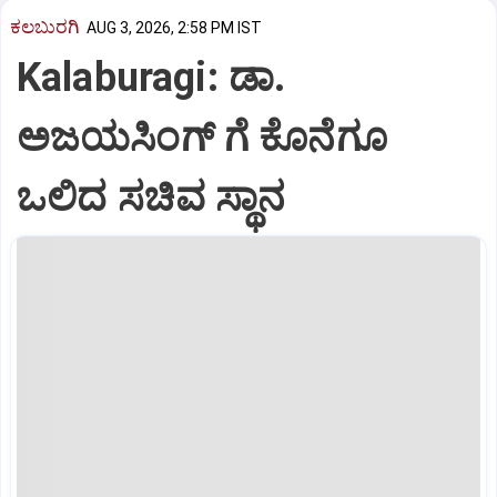
ಕಲಬುರಗಿ
AUG 3, 2026, 2:58 PM IST
Kalaburagi: ಡಾ.
ಅಜಯಸಿಂಗ್ ಗೆ ಕೊನೆಗೂ
ಒಲಿದ ಸಚಿವ ಸ್ಥಾನ