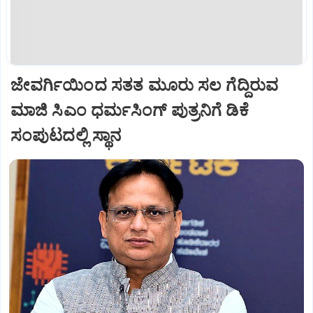
ಜೇವರ್ಗಿಯಿಂದ ಸತತ ಮೂರು ಸಲ ಗೆದ್ದಿರುವ
ಮಾಜಿ ಸಿಎಂ ಧರ್ಮಸಿಂಗ್ ಪುತ್ರನಿಗೆ ಡಿಕೆ
ಸಂಪುಟದಲ್ಲಿ ಸ್ಥಾನ