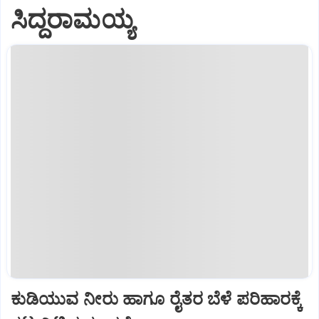
ಸಿದ್ದರಾಮಯ್ಯ
ಕುಡಿಯುವ ನೀರು ಹಾಗೂ ರೈತರ ಬೆಳೆ ಪರಿಹಾರಕ್ಕೆ