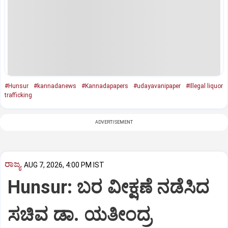
#Hunsur
#kannadanews
#Kannadapapers
#udayavanipaper
#Illegal liquor
trafficking
ADVERTISEMENT
ರಾಜ್ಯ
AUG 7, 2026, 4:00 PM IST
Hunsur: ಬರ ವೀಕ್ಷಣೆ ನಡೆಸಿದ
ಸಚಿವ ಡಾ. ಯತೀಂದ್ರ