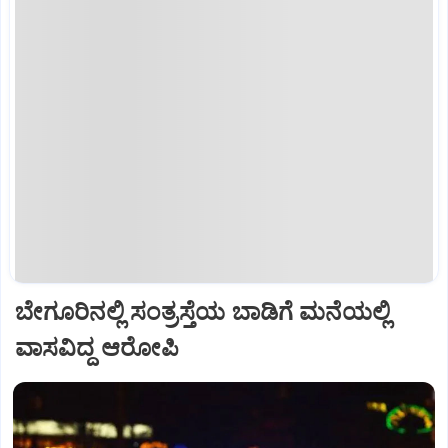
ಬೇಗೂರಿನಲ್ಲಿ ಸಂತ್ರಸ್ತೆಯ ಬಾಡಿಗೆ ಮನೆಯಲ್ಲಿ
ವಾಸವಿದ್ದ ಆರೋಪಿ