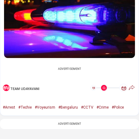
ADVERTISEMENT
ಅ
ಅ
TEAM UDAYAVANI
#Arrest
#Techie
#Voyeurism
#Bengaluru
#CCTV
#Crime
#Police
ADVERTISEMENT