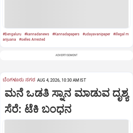
#Bengaluru
#kannadanews
#Kannadapapers
#udayavanipaper
#illegal m
arijuana
#selles Arrested
ADVERTISEMENT
ಬೆಂಗಳೂರು ನಗರ
AUG 4, 2026, 10:30 AM IST
ಮನೆ ಒಡತಿ ಸ್ನಾನ ಮಾಡುವ ದೃಶ್ಯ
ಸೆರೆ: ಟೆಕಿ ಬಂಧನ