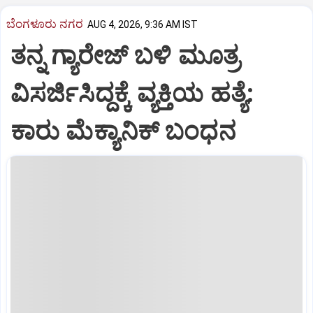
ಬೆಂಗಳೂರು ನಗರ
AUG 4, 2026, 9:36 AM IST
ತನ್ನ ಗ್ಯಾರೇಜ್ ಬಳಿ ಮೂತ್ರ
ವಿಸರ್ಜಿಸಿದ್ದಕ್ಕೆ ವ್ಯಕ್ತಿಯ ಹತ್ಯೆ:
ಕಾರು ಮೆಕ್ಯಾನಿಕ್ ಬಂಧನ