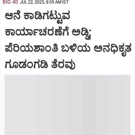
BIG 40
JUL 22, 2025, 8:59 AM IST
ಆನೆ ಕಾಡಿಗಟ್ಟುವ
ಕಾರ್ಯಾಚರಣೆಗೆ ಅಡ್ಡಿ;
ಪೆರಿಯಶಾಂತಿ ಬಳಿಯ ಅನಧಿಕೃತ
ಗೂಡಂಗಡಿ ತೆರವು