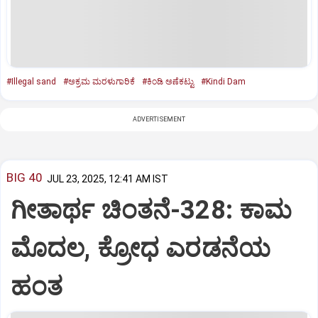
#Illegal sand
#ಅಕ್ರಮ ಮರಳುಗಾರಿಕೆ
#ಕಿಂಡಿ ಅಣೆಕಟ್ಟು
#Kindi Dam
ADVERTISEMENT
BIG 40
JUL 23, 2025, 12:41 AM IST
ಗೀತಾರ್ಥ ಚಿಂತನೆ-328: ಕಾಮ
ಮೊದಲ, ಕ್ರೋಧ ಎರಡನೆಯ
ಹಂತ