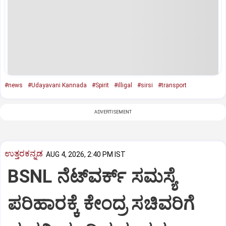
#news
#Udayavani Kannada
#Spirit
#illigal
#sirsi
#transport
ADVERTISEMENT
ಉತ್ತರಕನ್ನಡ
AUG 4, 2026, 2:40 PM IST
BSNL ನೆಟ್‌ವರ್ಕ್ ಸಮಸ್ಯೆ
ಪರಿಹಾರಕ್ಕೆ ಕೇಂದ್ರ ಸಚಿವರಿಗೆ