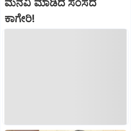
ಮನವಿ ಮಾಡಿದ ಸಂಸದ
ಕಾಗೇರಿ!