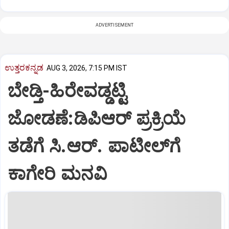
ADVERTISEMENT
ಉತ್ತರಕನ್ನಡ
AUG 3, 2026, 7:15 PM IST
ಬೇಡ್ತಿ-ಹಿರೇವಡ್ಡಟ್ಟಿ
ಜೋಡಣೆ:ಡಿಪಿಆರ್‌ ಪ್ರಕ್ರಿಯೆ
ತಡೆಗೆ ಸಿ.ಆರ್. ಪಾಟೀಲ್‌ಗೆ
ಕಾಗೇರಿ ಮನವಿ