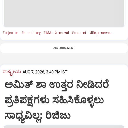
#objection
#mandatory
#IMA
#removal
#consent
#life preserver
ADVERTISEMENT
ರಾಷ್ಟ್ರೀಯ
AUG 7, 2026, 3:40 PM IST
ಅಮಿತ್ ಶಾ ಉತ್ತರ ನೀಡಿದರೆ
ಪ್ರತಿಪಕ್ಷಗಳು ಸಹಿಸಿಕೊಳ್ಳಲು
ಸಾಧ್ಯವಿಲ್ಲ: ರಿಜಿಜು