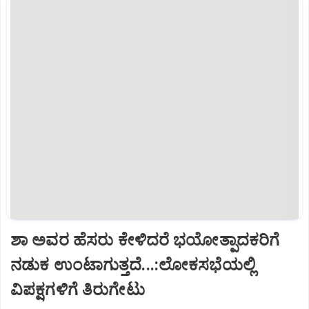
ಶಾ ಅವರ ಹೆಸರು ಕೇಳಿದರೆ ಭಯೋತ್ಪಾದಕರಿಗೆ
ನಡುಕ ಉಂಟಾಗುತ್ತದೆ...:ಲೋಕಸಭೆಯಲ್ಲಿ
ವಿಪಕ್ಷಗಳಿಗೆ ತಿರುಗೇಟು