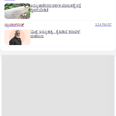
ಇನ್ನೂ ಈಡೇರದ ಪರ್ಕಳ ಮಾರುಕಟ್ಟೆ ರಸ್ತೆ
ದ್ವಿಪಥ ಬೇಡಿಕೆ
ಸ್ಯಾಂಡಲ್‌ವುಡ್‌
3:24 PM IST
ʼಮಿತ್ರʼ ಇನ್ನೂ ಹತ್ರ..: ಕೈ ಹಿಡಿದ ʼಕರಾವಳಿʼ
ಮಹಾಬಲ