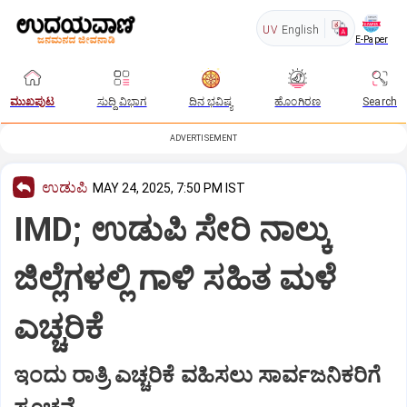
UV
English
E-Paper
ಮುಖಪುಟ
ಸುದ್ದಿ ವಿಭಾಗ
ದಿನ ಭವಿಷ್ಯ
ಹೊಂಗಿರಣ
Search
ADVERTISEMENT
ಉಡುಪಿ
MAY 24, 2025, 7:50 PM IST
IMD; ಉಡುಪಿ ಸೇರಿ ನಾಲ್ಕು
ಜಿಲ್ಲೆಗಳಲ್ಲಿ ಗಾಳಿ ಸಹಿತ ಮಳೆ
ಎಚ್ಚರಿಕೆ
ಇಂದು ರಾತ್ರಿ ಎಚ್ಚರಿಕೆ ವಹಿಸಲು ಸಾರ್ವಜನಿಕರಿಗೆ