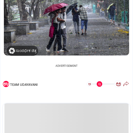
ಸಾಂದರ್ಭಿಕ ಚಿತ್ರ
ADVERTISEMENT
ಅ
ಅ
TEAM UDAYAVANI