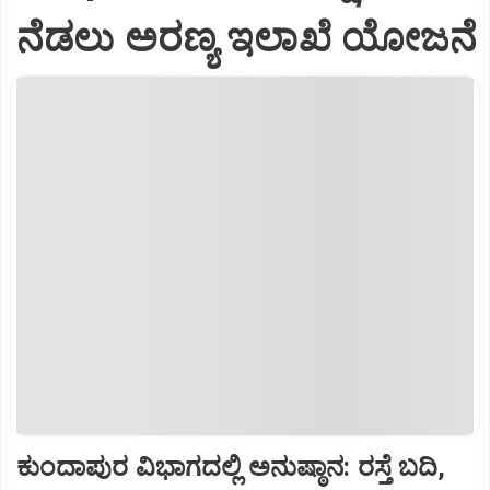
ನೆಡಲು ಅರಣ್ಯ ಇಲಾಖೆ ಯೋಜನೆ
ಕುಂದಾಪುರ ವಿಭಾಗದಲ್ಲಿ ಅನುಷ್ಠಾನ: ರಸ್ತೆ ಬದಿ,