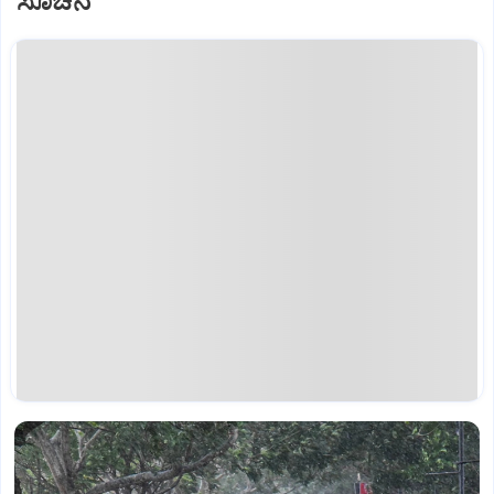
ಸೂಚನೆ