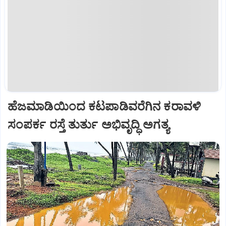
ಹೆಜಮಾಡಿಯಿಂದ ಕಟಪಾಡಿವರೆಗಿನ ಕರಾವಳಿ
ಸಂಪರ್ಕ ರಸ್ತೆ ತುರ್ತು ಅಭಿವೃದ್ಧಿ ಅಗತ್ಯ