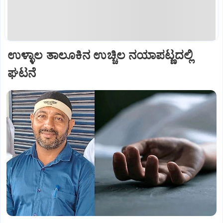
ಉಳ್ಳಾಲ ತಾಲೂಕಿನ ಉಚ್ಚಿಲ ನಯಾಪಟ್ಣದಲ್ಲಿ
ಘಟನೆ