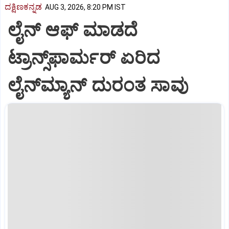
ದಕ್ಷಿಣಕನ್ನಡ
AUG 3, 2026, 8:20 PM IST
ಲೈನ್ ಆಫ್ ಮಾಡದೆ
ಟ್ರಾನ್ಸ್‌ಫಾರ್ಮರ್ ಏರಿದ
ಲೈನ್‌ಮ್ಯಾನ್ ದುರಂತ ಸಾವು