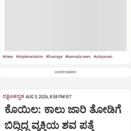
#clean
#implementation
#Drainage
#kannada news
#udayavani
ADVERTISEMENT
ದಕ್ಷಿಣಕನ್ನಡ
AUG 3, 2026, 8:58 PM IST
ಕೊಯಿಲ: ಕಾಲು ಜಾರಿ ತೋಡಿಗೆ
ಬಿದ್ದಿದ್ದ ವ್ಯಕ್ತಿಯ ಶವ ಪತ್ತೆ