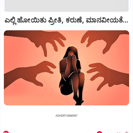
ಎಲ್ಲಿ ಹೋಯಿತು ಪ್ರೀತಿ, ಕರುಣೆ, ಮಾನವೀಯತೆ...
ADVERTISEMENT