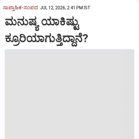
ಸಾಪ್ತಾಹಿಕ-ಸಂಪದ
JUL 12, 2026, 2:41 PM IST
ಮನುಷ್ಯ ಯಾಕಿಷ್ಟು
ಕ್ರೂರಿಯಾಗುತ್ತಿದ್ದಾನೆ?