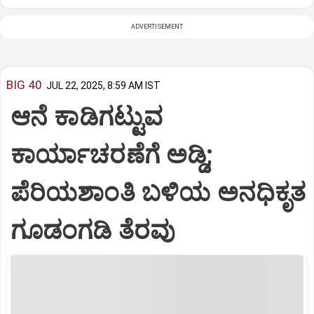
ADVERTISEMENT
BIG 40
JUL 22, 2025, 8:59 AM IST
ಆನೆ ಕಾಡಿಗಟ್ಟುವ
ಕಾರ್ಯಾಚರಣೆಗೆ ಅಡ್ಡಿ;
ಪೆರಿಯಶಾಂತಿ ಬಳಿಯ ಅನಧಿಕೃತ
ಗೂಡಂಗಡಿ ತೆರವು