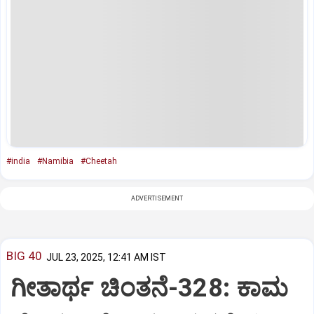
#india
#Namibia
#Cheetah
ADVERTISEMENT
BIG 40
JUL 23, 2025, 12:41 AM IST
ಗೀತಾರ್ಥ ಚಿಂತನೆ-328: ಕಾಮ