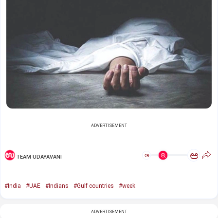
ADVERTISEMENT
ಅ
ಅ
TEAM UDAYAVANI
#India
#UAE
#Indians
#Gulf countries
#week
ADVERTISEMENT