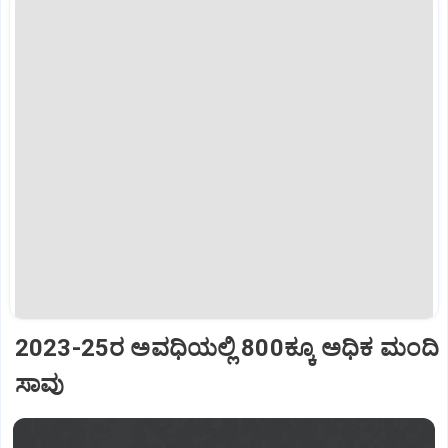
2023-25ರ ಅವಧಿಯಲ್ಲಿ 800ಕ್ಕೂ ಅಧಿಕ ಮಂದಿ
ಸಾವು