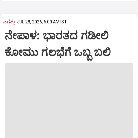
ಜಗತ್ತು
JUL 28, 2026, 6:00 AM IST
ನೇಪಾಳ: ಭಾರತದ ಗಡೀಲಿ
ಕೋಮು ಗಲಭೆಗೆ ಒಬ್ಬ ಬಲಿ