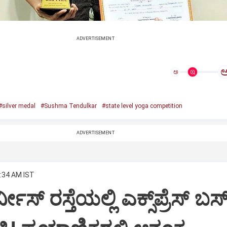
ADVERTISEMENT
ಅ
#silver medal
#Sushma Tendulkar
#state level yoga competition
ADVERTISEMENT
0:34 AM IST
ೀಸ್ ರಸ್ತೆಯಲ್ಲಿ ಎಕ್ಸ್‌ಪ್ರೆಸ್ ಬ