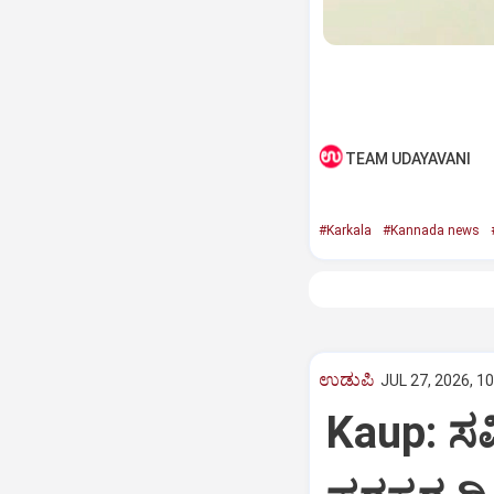
TEAM UDAYAVANI
#Karkala
#Kannada news
ಉಡುಪಿ
JUL 27, 2026, 1
Kaup: ಸರ್ವ