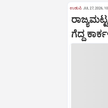
ಉಡುಪಿ
JUL 27, 2026, 1
ರಾಜ್ಯಮಟ್ಟ
ಗೆದ್ದ ಕಾರ