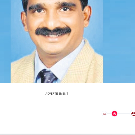
ADVERTISEMENT
ಅ