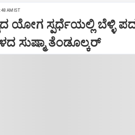
0:48 AM IST
ದ ಯೋಗ ಸ್ಪರ್ಧೆಯಲ್ಲಿ ಬೆಳ್ಳಿ ಪ
್ಕಳದ ಸುಷ್ಮಾ ತೆಂಡೂಲ್ಕರ್