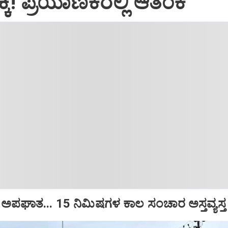
ಕ್ಕಿ! ಪ್ರಯಾಣಿಕರಲ್ಲಿ ಆತಂಕ
ಅಪಘಾತ... 15 ನಿಮಿಷಗಳ ಕಾಲ ಸಂಚಾರ ಅಸ್ತವ್ಯಸ್ತ