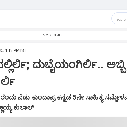
Searc
ADVERTISEMENT
25, 1:13 PM IST
ಲ್ಲಿರ್ಲಿ; ದುಬೈಯಂಗಿರ್ಲಿ.. ಅಬ್ಬ
ರ್ಲಿ
ಂದು ನೆಡು ಕುಂದಾಪ್ರ ಕನ್ನಡ 5ನೇ ಸಾಹಿತ್ಯ ಸಮ್ಮೇಳನ 
್ಣಯ್ಯ ಕುಲಾಲ್‌