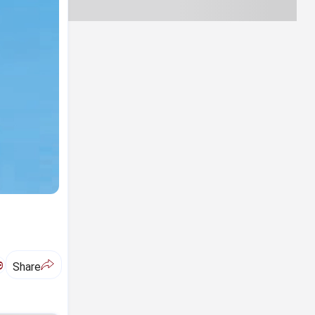
ಅ
Share