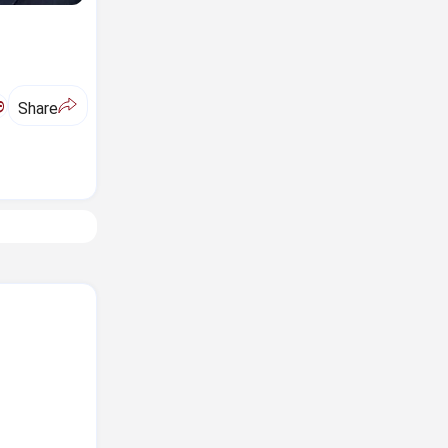
ಅ
Share