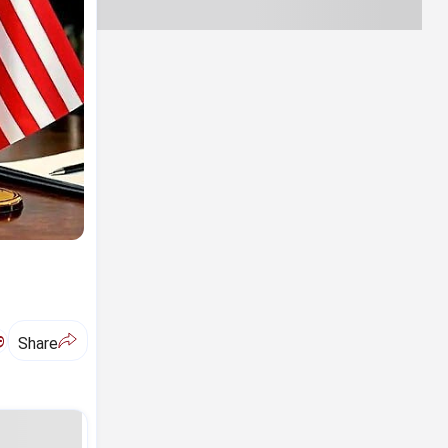
ಅ
Share