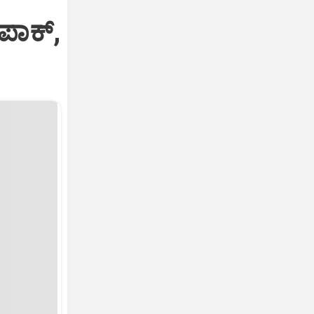
ಪಾಕ್‌,