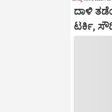
ದಾಳಿ ತಡೆಯ
ಟರ್ಕಿ, ಸ