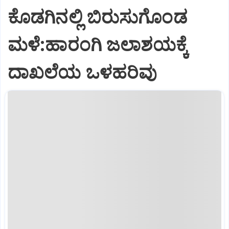
ಕೊಡಗಿನಲ್ಲಿ ಬಿರುಸುಗೊಂಡ
ಮಳೆ:ಹಾರಂಗಿ ಜಲಾಶಯಕ್ಕೆ
ದಾಖಲೆಯ ಒಳಹರಿವು