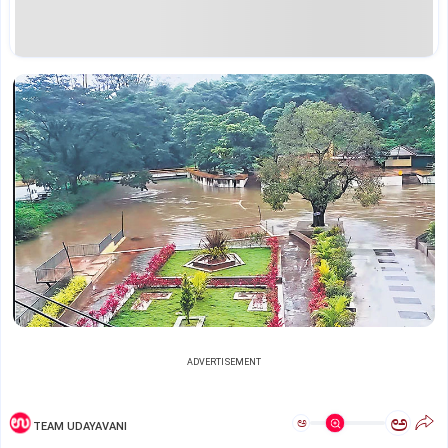
ADVERTISEMENT
ಅ
ಅ
TEAM UDAYAVANI