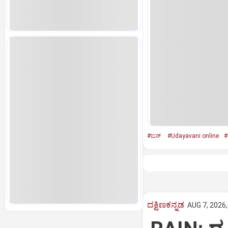
#ಬಸ್‌
#Udayavani online
#
ದಕ್ಷಿಣಕನ್ನಡ
AUG 7, 2026,