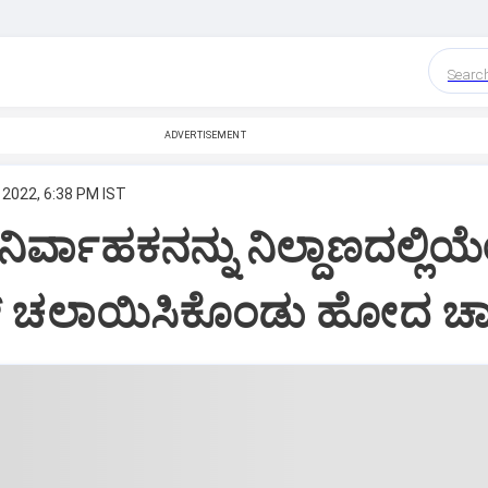
Searc
ADVERTISEMENT
 2022, 6:38 PM IST
 ನಿರ್ವಾಹಕನನ್ನು ನಿಲ್ದಾಣದಲ್ಲಿಯ
ಬಸ್ ಚಲಾಯಿಸಿಕೊಂಡು ಹೋದ ಚ