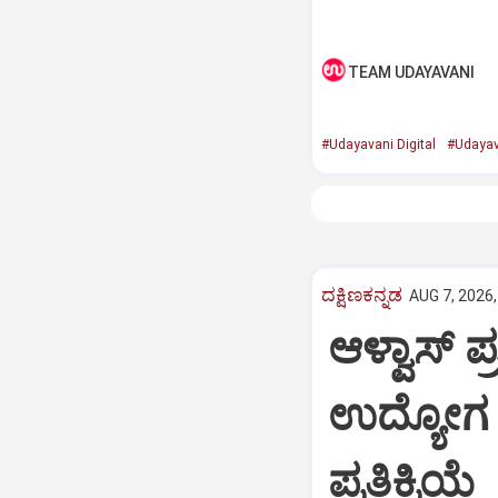
TEAM UDAYAVANI
#Udayavani Digital
#Udayav
ದಕ್ಷಿಣಕನ್ನಡ
AUG 7, 2026,
ಆಳ್ವಾಸ್‌ 
ಉದ್ಯೋಗ
ಪ್ರತಿಕ್ರಿಯೆ